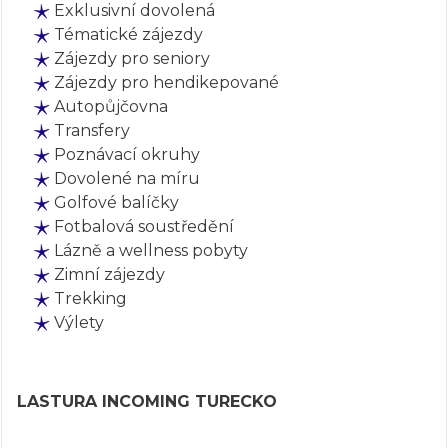
Exklusivní dovolená
Tématické zájezdy
Zájezdy pro seniory
Zájezdy pro hendikepované
Autopůjčovna
Transfery
Poznávací okruhy
Dovolené na míru
Golfové balíčky
Fotbalová soustředění
Lázně a wellness pobyty
Zimní zájezdy
Trekking
Výlety
LASTURA INCOMING TURECKO