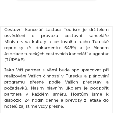
Cestovní kancelář Lastura Tourism je držitelem
osvědčení o provozu cestovní kanceláře
Ministerstva kultury a cestovního ruchu Turecké
republiky (č. dokumentu: 6499) a je členem
Asociace tureckých cestovních kanceláří a agentur
(TÜRSAB).
Jako Váš partner s Vámi bude spolupracovat při
realizování Vašich činností v Turecku a plánování
programu přesně podle Vašich představ a
požadavků. Našim hlavním úkolem je podpořit
partnera v každém směru. Hostům jsme k
dispozici 24 hodin denně a převozy z letiště do
hotelů zajistíme vždy přesně.