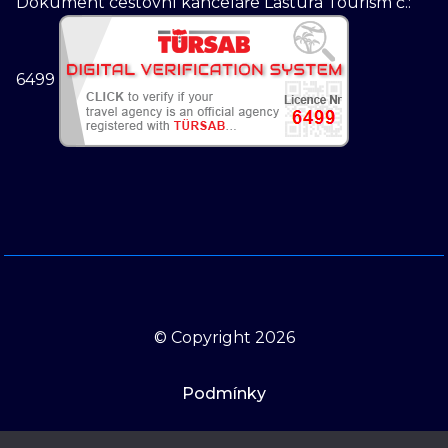
Dokument cestovní kanceláře Lastura Tourism č.:
6499
© Copyright 2026
Podmínky