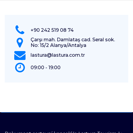
+90 242 519 08 74
Çarşı mah. Damlataş cad. Seral sok.
No: 15/2 Alanya/Antalya
lastura@lastura.com.tr
09:00 - 19:00