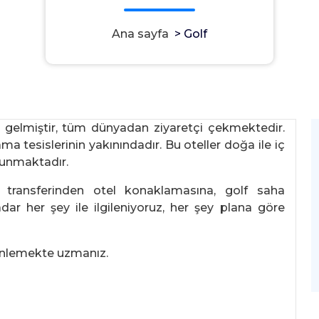
Ana sayfa
>
Golf
e gelmiştir, tüm dünyadan ziyaretçi çekmektedir.
ma tesislerinin yakınındadır. Bu oteller doğa ile iç
 sunmaktadır.
ı transferinden otel konaklamasına, golf saha
ar her şey ile ilgileniyoruz, her şey plana göre
zenlemekte uzmanız.