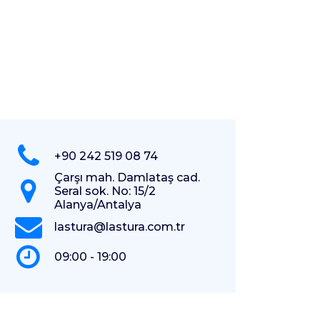
+90 242 519 08 74
Çarşı mah. Damlataş cad.
Seral sok. No: 15/2
Alanya/Antalya
lastura@lastura.com.tr
09:00 - 19:00