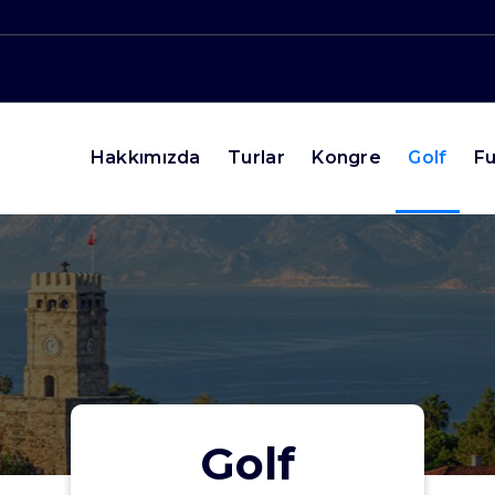
Hakkımızda
Turlar
Kongre
Golf
Fu
Golf