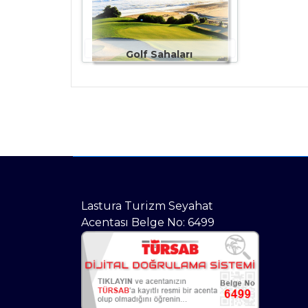
Golf Sahaları
Lastura Turizm Seyahat
Acentası Belge No: 6499