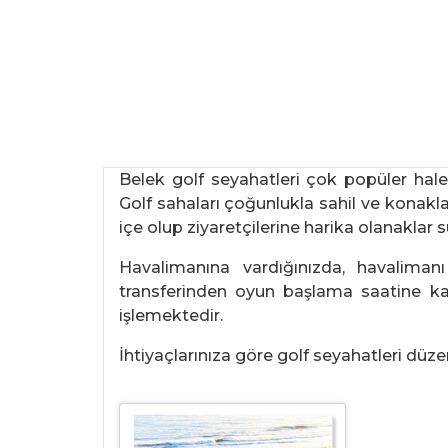
Belek golf seyahatleri çok popüler hal
Golf sahaları çoğunlukla sahil ve konakla
içe olup ziyaretçilerine harika olanaklar
Havalimanına vardığınızda, havaliman
transferinden oyun başlama saatine kad
işlemektedir.
İhtiyaçlarınıza göre golf seyahatleri dü